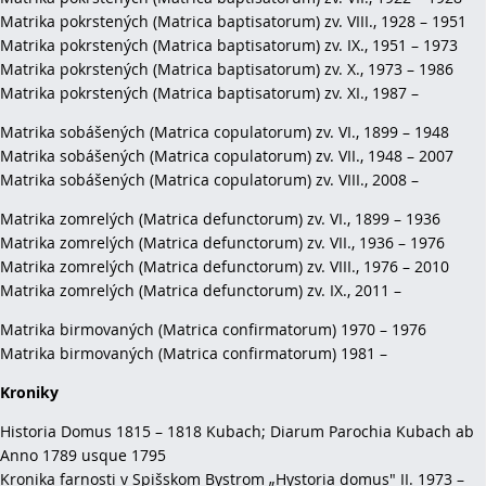
Matrika pokrstených (Matrica baptisatorum) zv. VIII., 1928 – 1951
Matrika pokrstených (Matrica baptisatorum) zv. IX., 1951 – 1973
Matrika pokrstených (Matrica baptisatorum) zv. X., 1973 – 1986
Matrika pokrstených (Matrica baptisatorum) zv. XI., 1987 –
Matrika sobášených (Matrica copulatorum) zv. VI., 1899 – 1948
Matrika sobášených (Matrica copulatorum) zv. VII., 1948 – 2007
Matrika sobášených (Matrica copulatorum) zv. VIII., 2008 –
Matrika zomrelých (Matrica defunctorum) zv. VI., 1899 – 1936
Matrika zomrelých (Matrica defunctorum) zv. VII., 1936 – 1976
Matrika zomrelých (Matrica defunctorum) zv. VIII., 1976 – 2010
Matrika zomrelých (Matrica defunctorum) zv. IX., 2011 –
Matrika birmovaných (Matrica confirmatorum) 1970 – 1976
Matrika birmovaných (Matrica confirmatorum) 1981 –
Kroniky
Historia Domus 1815 – 1818 Kubach; Diarum Parochia Kubach ab
Anno 1789 usque 1795
Kronika farnosti v Spišskom Bystrom „Hystoria domus" II. 1973 –