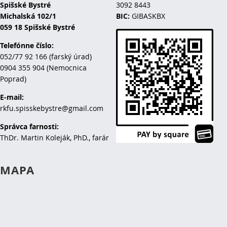
Spišské Bystré
3092 8443
Michalská 102/1
BIC:
GIBASKBX
059 18 Spišské Bystré
Telefónne číslo:
052/77 92 166 (farský úrad)
0904 355 904 (Nemocnica
Poprad)
E-mail:
rkfu.spisskebystre@gmail.com
Správca farnosti:
ThDr. Martin Koleják, PhD., farár
MAPA